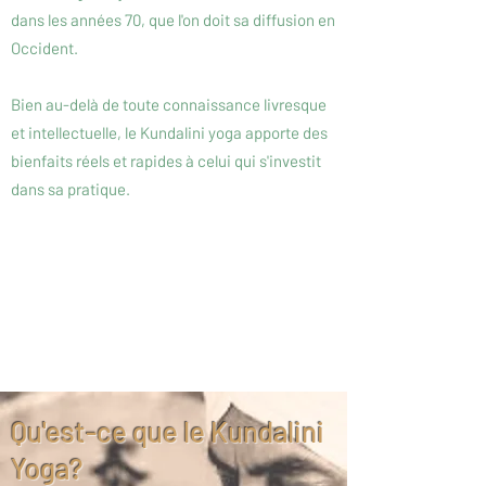
dans les années 70, que l'on doit sa diffusion en
Occident.
Bien au-delà de toute connaissance livresque
et intellectuelle, le Kundalini yoga apporte des
bienfaits réels et rapides à celui qui s'investit
dans sa pratique.
Qu'est-ce que le Kundalini
Yoga?